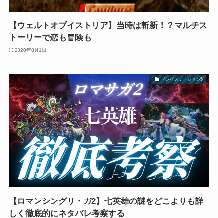
【ウェルトオブイストリア】当時は斬新！？マルチス
トーリーで恋も冒険も
2020年8月1日
プレイステーション5
【ロマンシングサ・ガ2】七英雄の謎をどこよりも詳
しく徹底的にネタバレ考察する