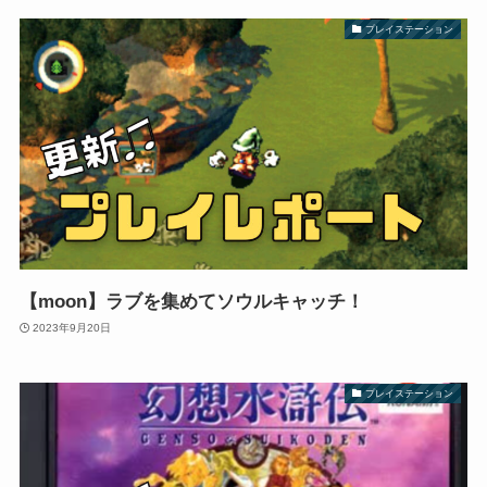
プレイステーション
【moon】ラブを集めてソウルキャッチ！
2023年9月20日
プレイステーション