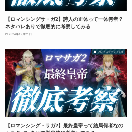
【ロマンシングサ・ガ2】詩人の正体って一体何者？
ネタバレありで徹底的に考察してみる
2024年12月21日
プレイステーション5
【ロマンシング・サガ2】最終皇帝って結局何者なの