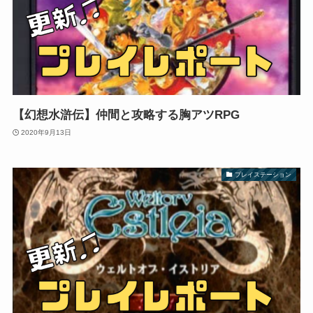
【幻想水滸伝】仲間と攻略する胸アツRPG
2020年9月13日
プレイステーション