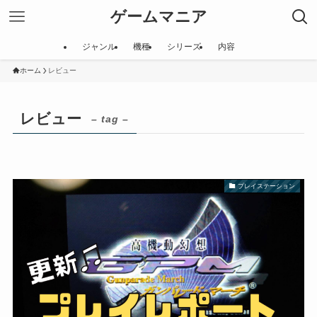
ゲームマニア
ジャンル
機種
シリーズ
内容
ホーム
レビュー
レビュー
– tag –
プレイステーション