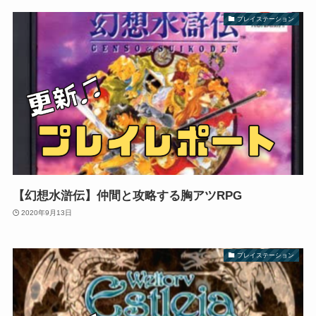
プレイステーション
【幻想水滸伝】仲間と攻略する胸アツRPG
2020年9月13日
プレイステーション