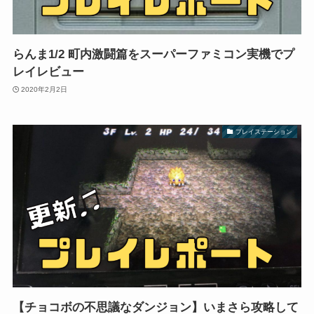
らんま1/2 町内激闘篇をスーパーファミコン実機でプ
レイレビュー
2020年2月2日
プレイステーション
【チョコボの不思議なダンジョン】いまさら攻略して