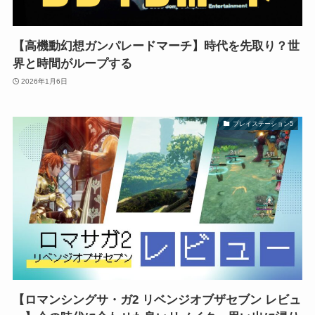
【高機動幻想ガンパレードマーチ】時代を先取り？世
界と時間がループする
2026年1月6日
プレイステーション5
【ロマンシングサ・ガ2 リベンジオブザセブン レビュ