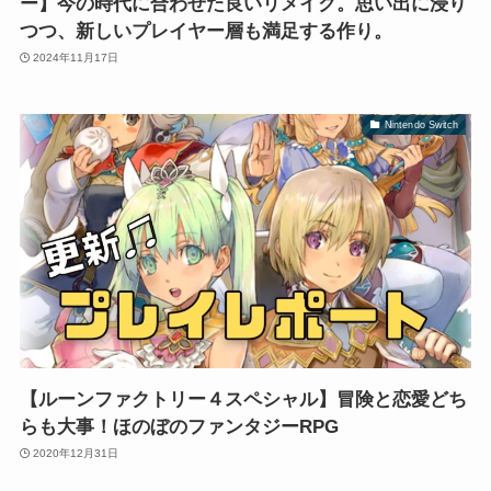
ー】今の時代に合わせた良いリメイク。思い出に浸り
つつ、新しいプレイヤー層も満足する作り。
2024年11月17日
Nintendo Switch
【ルーンファクトリー４スペシャル】冒険と恋愛どち
らも大事！ほのぼのファンタジーRPG
2020年12月31日